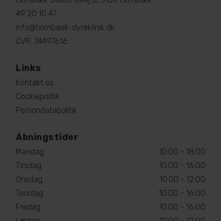
49 20 10 47
info@hornbaek-dyreklinik.dk
CVR: 74497616
Links
Kontakt os
Cookiepolitik
Persondatapolitik
Åbningstider
Mandag
10:00 - 18:00
Tirsdag
10:00 - 16:00
Onsdag
10:00 - 12:00
Torsdag
10:00 - 16:00
Fredag
10:00 - 16:00
Lørdag
10:00 - 12:00