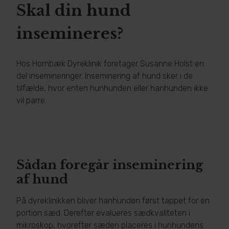
Skal din hund
insemineres?
Hos Hornbæk Dyreklinik foretager Susanne Holst en
del insemineringer. Inseminering af hund sker i de
tilfælde, hvor enten hunhunden eller hanhunden ikke
vil parre.
Sådan foregår inseminering
af hund
På dyreklinikken bliver hanhunden først tappet for en
portion sæd. Derefter evalueres sædkvaliteten i
mikroskop, hvorefter sæden placeres i hunhundens