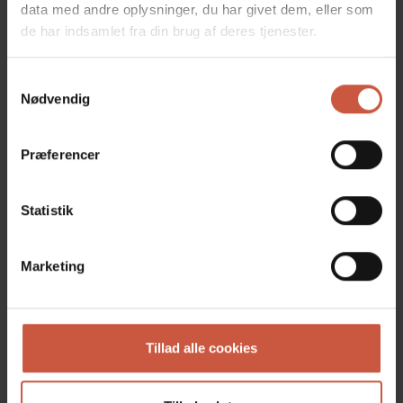
data med andre oplysninger, du har givet dem, eller som
de har indsamlet fra din brug af deres tjenester.
Samtykkevalg
Nødvendig
Præferencer
Statistik
Marketing
Jeg accepterer vilkår og betingelser
beskrevet i
privatlivspolitikken
Tillad alle cookies