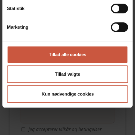
Statistik
Marketing
Tillad alle cookies
Tillad valgte
Kun nødvendige cookies
Jeg accepterer vilkår og betingelser