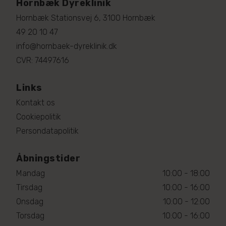
Hornbæk Dyreklinik
Hornbæk Stationsvej 6, 3100 Hornbæk
49 20 10 47
info@hornbaek-dyreklinik.dk
CVR: 74497616
Links
Kontakt os
Cookiepolitik
Persondatapolitik
Åbningstider
Mandag
10:00 - 18:00
Tirsdag
10:00 - 16:00
Onsdag
10:00 - 12:00
Torsdag
10:00 - 16:00